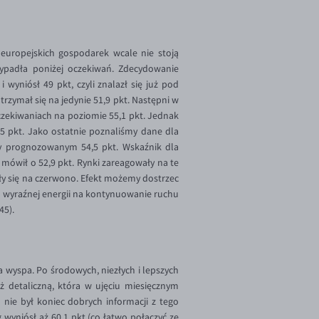
uropejskich gospodarek wcale nie stoją
ypadła poniżej oczekiwań. Zdecydowanie
wyniósł 49 pkt, czyli znalazł się już pod
rzymał się na jedynie 51,9 pkt. Następni w
 oczekiwaniach na poziomie 55,1 pkt. Jednak
5 pkt. Jako ostatnie poznaliśmy dane dla
rzy prognozowanym 54,5 pkt. Wskaźnik dla
mówił o 52,9 pkt. Rynki zareagowały na te
iły się na czerwono. Efekt możemy dostrzec
a wyraźnej energii na kontynuowanie ruchu
45).
a wyspa. Po środowych, niezłych i lepszych
ż detaliczną, która w ujęciu miesięcznym
 nie był koniec dobrych informacji z tego
yniósł aż 60,1 pkt (co łatwo połączyć ze