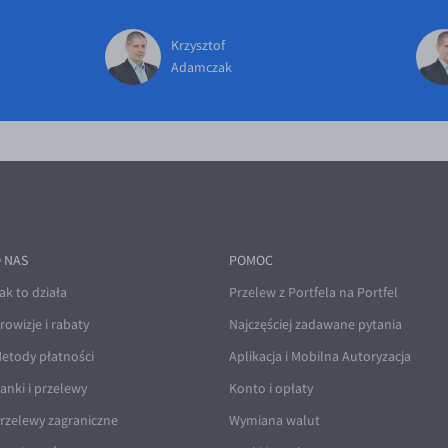
Krzysztof
Adamczak
 NAS
POMOC
ak to działa
Przelew z Portfela na Portfel
rowizje i rabaty
Najczęściej zadawane pytania
etody płatności
Aplikacja i Mobilna Autoryzacja
anki i przelewy
Konto i opłaty
rzelewy zagraniczne
Wymiana walut