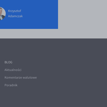
Krzysztof
Adamczak
BLOG
Aktualności
Komentarze walutowe
Poradnik