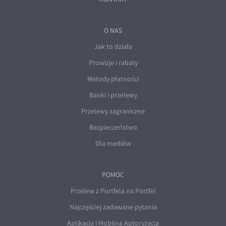
O NAS
Jak to działa
Prowizje i rabaty
Metody płatności
Banki i przelewy
Przelewy zagraniczne
Bezpieczeństwo
Dla mediów
POMOC
Przelew z Portfela na Portfel
Najczęściej zadawane pytania
Aplikacja i Mobilna Autoryzacja