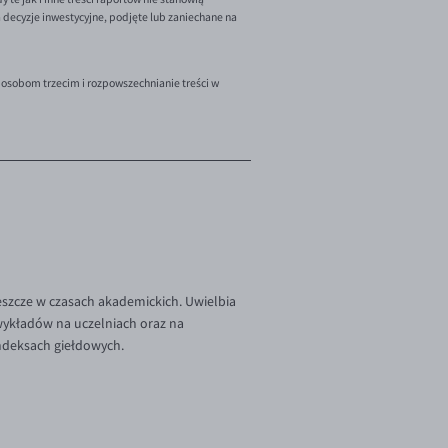
decyzje inwestycyjne, podjęte lub zaniechane na
 osobom trzecim i rozpowszechnianie treści w
szcze w czasach akademickich. Uwielbia
 wykładów na uczelniach oraz na
indeksach giełdowych.