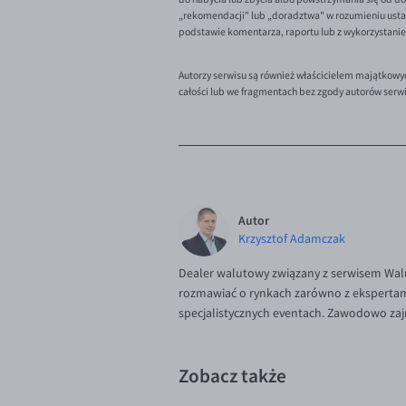
„rekomendacji" lub „doradztwa" w rozumieniu ustaw
podstawie komentarza, raportu lub z wykorzystani
Autorzy serwisu są również właścicielem majątkowy
całości lub we fragmentach bez zgody autorów serw
Autor
Krzysztof Adamczak
Dealer walutowy związany z serwisem Walu
rozmawiać o rynkach zarówno z ekspertami,
specjalistycznych eventach. Zawodowo zaj
Zobacz także