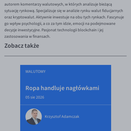
autorem komentarzy walutowych, w których analizuje bieżącą
sytuację rynkową. Specjalizuje się w analizie rynku walut fiducjarnych
oraz kryptowalut. Aktywnie inwestuje na obu tych rynkach. Fascynuje
go wpływ psychologii, a co za tym idzie, emocji na podejmowane
decyzje inwestycyjne. Pasjonat technologii blockchain i jej
zastosowania w finansach.
Zobacz także
WALUTOWY
Ropa handluje nagłówkami
05 sie 2026
Krzysztof Adamczak