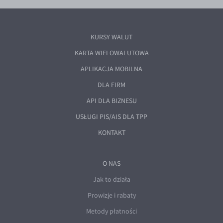
KURSY WALUT
KARTA WIELOWALUTOWA
APLIKACJA MOBILNA
DLA FIRM
API DLA BIZNESU
USŁUGI PIS/AIS DLA TPP
KONTAKT
O NAS
Jak to działa
Prowizje i rabaty
Metody płatności