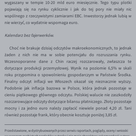
wygaszany w tempie 10-20 mld euro miesięcznie. Tego typu plotki
EUR/USD
pojawiają się na rynku cyklicznie i jak do tej pory nie miały nic
wspólnego z rzeczywistymi zamiarami EBC. Inwestorzy jednak lubią w
EUR/GBP
nie wierzyć, co wydatnie wspomaga euro.
EUR/CHF
Kalendarz bez fajerwerków.
EUR/CZK
Choć nie brakuje dzisiaj odczytów makroekonomicznych, to jednak
EUR/DKK
żaden z nich nie ma w sobie potencjału do rozruszania rynku.
EUR/NOK
Wczesnoporanne dane z Chin raczej rozczarowały, zwłaszcza te
dotyczące produkcji przemysłowej. Wynik na poziomie 6,5% w skali
EUR/SEK
roku przypomina o spowolnieniu gospodarczym w Państwie Środka.
EUR/AUD
Finalny odczyt inflacji we Włoszech okazał się nieznacznie wyższy.
Podobnie jak inflacja bazowa w Polsce, która jednak pozostaje w
EUR/BGN
cieniu piątkowego głównego odczytu. Polskiej walucie nie zaszkodziły
EUR/CAD
rozczarowujące odczyty dotyczące bilansu płatniczego. Złoty pozostaje
mocny i za jedno euro należy zapłacić niewiele ponad 4,20 zł. Tani
EUR/CNY
również pozostaje frank, który obecnie kosztuje poniżej 3,85 zł.
EUR/HKD
EUR/HUF
Przedstawione, w dystrybuowanych przez serwis raportach, poglądy, oceny i wnioski