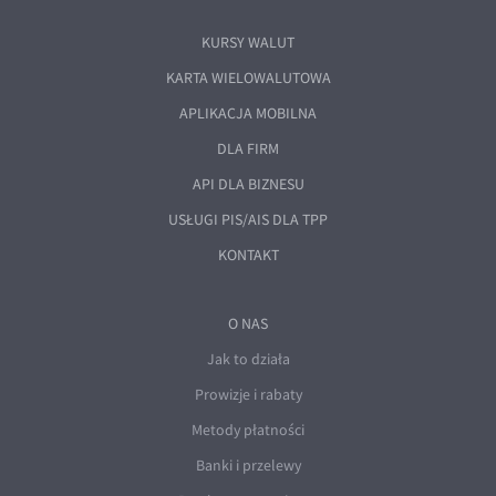
KURSY WALUT
KARTA WIELOWALUTOWA
APLIKACJA MOBILNA
DLA FIRM
API DLA BIZNESU
USŁUGI PIS/AIS DLA TPP
KONTAKT
O NAS
Jak to działa
Prowizje i rabaty
Metody płatności
Banki i przelewy