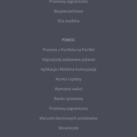
Przelewy zagraniczne
Bezpieczeństwo
Dla mediów
POMOC
Przelew z Portfela na Portfel
Najczęściej zadawane pytania
Aplikacja i Mobilna Autoryzacja
Konto i opłaty
Wymiana walut
Banki i przelewy
Przelewy zagraniczne
Warunki darmowych przelewów
Słowniczek