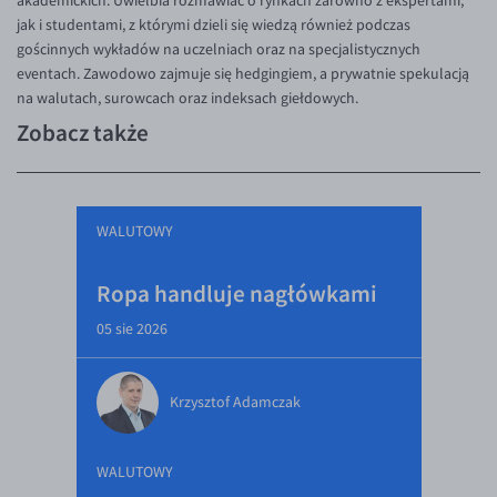
akademickich. Uwielbia rozmawiać o rynkach zarówno z ekspertami,
jak i studentami, z którymi dzieli się wiedzą również podczas
gościnnych wykładów na uczelniach oraz na specjalistycznych
eventach. Zawodowo zajmuje się hedgingiem, a prywatnie spekulacją
na walutach, surowcach oraz indeksach giełdowych.
Zobacz także
WALUTOWY
Ropa handluje nagłówkami
05 sie 2026
Krzysztof Adamczak
WALUTOWY