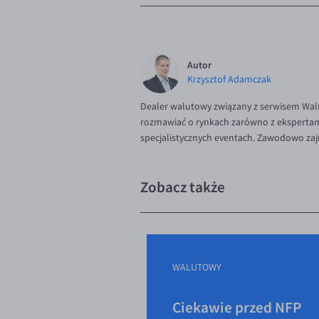
Autor
Krzysztof Adamczak
Dealer walutowy związany z serwisem Walu
rozmawiać o rynkach zarówno z ekspertami,
specjalistycznych eventach. Zawodowo zaj
Zobacz także
WALUTOWY
Ciekawie przed NFP