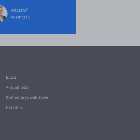
Krzysztof
Adamczak
BLOG
Aktualności
Komentarze walutowe
Poradnik