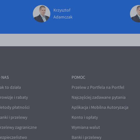
Krzysztof
Adamczak
 NAS
POMOC
ak to działa
Przelew z Portfela na Portfel
rowizje i rabaty
Najczęściej zadawane pytania
etody płatności
Aplikacja i Mobilna Autoryzacja
anki i przelewy
Konto i opłaty
rzelewy zagraniczne
Wymiana walut
ezpieczeństwo
Banki i przelewy