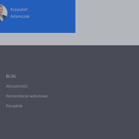
Krzysztof
Adamczak
BLOG
Aktualności
Komentarze walutowe
Poradnik