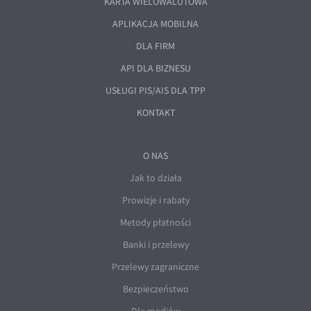
KARTA WIELOWALUTOWA
APLIKACJA MOBILNA
DLA FIRM
API DLA BIZNESU
USŁUGI PIS/AIS DLA TPP
KONTAKT
O NAS
Jak to działa
Prowizje i rabaty
Metody płatności
Banki i przelewy
Przelewy zagraniczne
Bezpieczeństwo