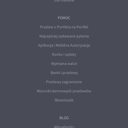
Dla mediów
POMOC
Przelew z Portfela na Portfel
Najczęściej zadawane pytania
Aplikacja i Mobilna Autoryzacja
Konto i opłaty
Wymiana walut
Banki i przelewy
Przelewy zagraniczne
Warunki darmowych przelewów
Słowniczek
BLOG
Aktualności