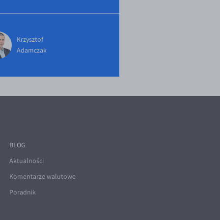
Krzysztof
Adamczak
BLOG
Aktualności
Komentarze walutowe
Poradnik