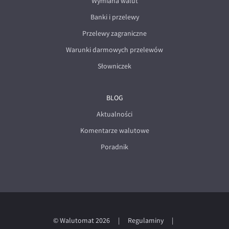
Wymiana walut
Banki i przelewy
Przelewy zagraniczne
Warunki darmowych przelewów
Słowniczek
BLOG
Aktualności
Komentarze walutowe
Poradnik
© Walutomat 2026
|
Regulaminy
|