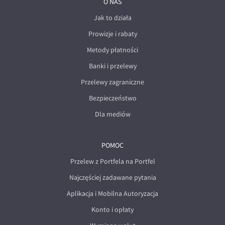
O NAS
Jak to działa
Prowizje i rabaty
Metody płatności
Banki i przelewy
Przelewy zagraniczne
Bezpieczeństwo
Dla mediów
POMOC
Przelew z Portfela na Portfel
Najczęściej zadawane pytania
Aplikacja i Mobilna Autoryzacja
Konto i opłaty