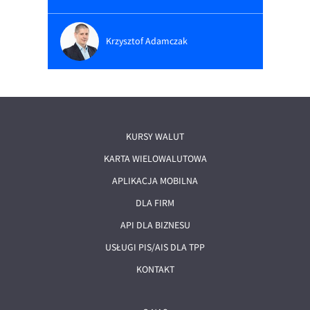
Krzysztof Adamczak
KURSY WALUT
KARTA WIELOWALUTOWA
APLIKACJA MOBILNA
DLA FIRM
API DLA BIZNESU
USŁUGI PIS/AIS DLA TPP
KONTAKT