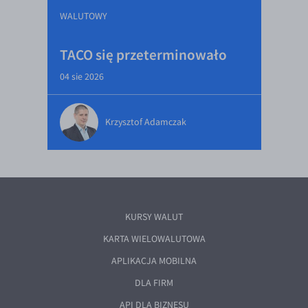
WALUTOWY
TACO się przeterminowało
04 sie 2026
Krzysztof Adamczak
KURSY WALUT
KARTA WIELOWALUTOWA
APLIKACJA MOBILNA
DLA FIRM
API DLA BIZNESU