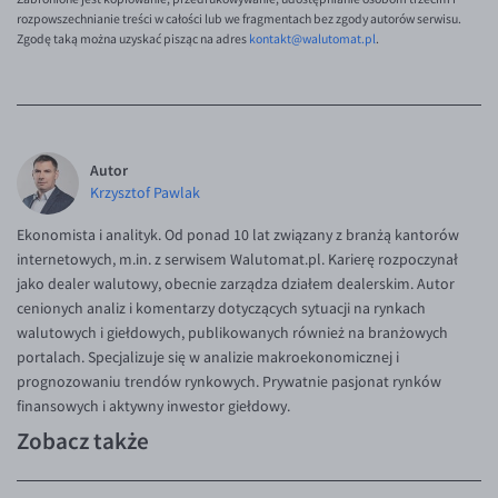
rozpowszechnianie treści w całości lub we fragmentach bez zgody autorów serwisu.
Zgodę taką można uzyskać pisząc na adres
kontakt@walutomat.pl
.
Autor
Krzysztof Pawlak
Ekonomista i analityk. Od ponad 10 lat związany z branżą kantorów
internetowych, m.in. z serwisem Walutomat.pl. Karierę rozpoczynał
jako dealer walutowy, obecnie zarządza działem dealerskim. Autor
cenionych analiz i komentarzy dotyczących sytuacji na rynkach
walutowych i giełdowych, publikowanych również na branżowych
portalach. Specjalizuje się w analizie makroekonomicznej i
prognozowaniu trendów rynkowych. Prywatnie pasjonat rynków
finansowych i aktywny inwestor giełdowy.
Zobacz także