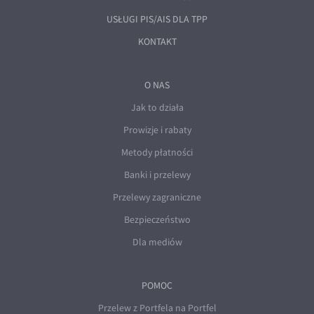
USŁUGI PIS/AIS DLA TPP
KONTAKT
O NAS
Jak to działa
Prowizje i rabaty
Metody płatności
Banki i przelewy
Przelewy zagraniczne
Bezpieczeństwo
Dla mediów
POMOC
Przelew z Portfela na Portfel