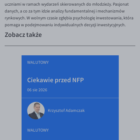
uczniami w ramach wydarzeń skierowanych do młodzieży. Pasjonat
danych, a co za tym idzie analizy fundamentalnej i mechanizmów
rynkowych. W wolnym czasie zgłębia psychologię inwestowania, która
pomaga w podejmowaniu indywidualnych decyzji inwestycyjnych.
Zobacz także
WALUTOWY
Ciekawie przed NFP
06 sie 2026
Krzysztof Adamczak
WALUTOWY