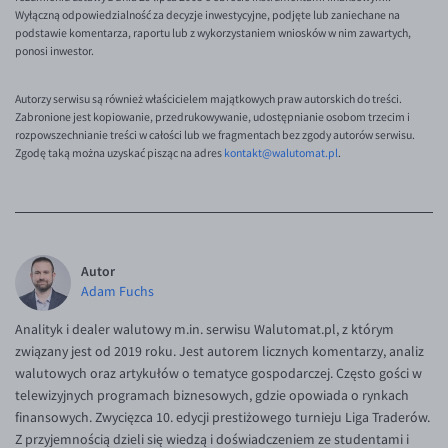
Wyłączną odpowiedzialność za decyzje inwestycyjne, podjęte lub zaniechane na
podstawie komentarza, raportu lub z wykorzystaniem wniosków w nim zawartych,
ponosi inwestor.
Autorzy serwisu są również właścicielem majątkowych praw autorskich do treści.
Zabronione jest kopiowanie, przedrukowywanie, udostępnianie osobom trzecim i
rozpowszechnianie treści w całości lub we fragmentach bez zgody autorów serwisu.
Zgodę taką można uzyskać pisząc na adres
kontakt@walutomat.pl
.
Autor
Adam Fuchs
Analityk i dealer walutowy m.in. serwisu Walutomat.pl, z którym
związany jest od 2019 roku. Jest autorem licznych komentarzy, analiz
walutowych oraz artykułów o tematyce gospodarczej. Często gości w
telewizyjnych programach biznesowych, gdzie opowiada o rynkach
finansowych. Zwycięzca 10. edycji prestiżowego turnieju Liga Traderów.
Z przyjemnością dzieli się wiedzą i doświadczeniem ze studentami i