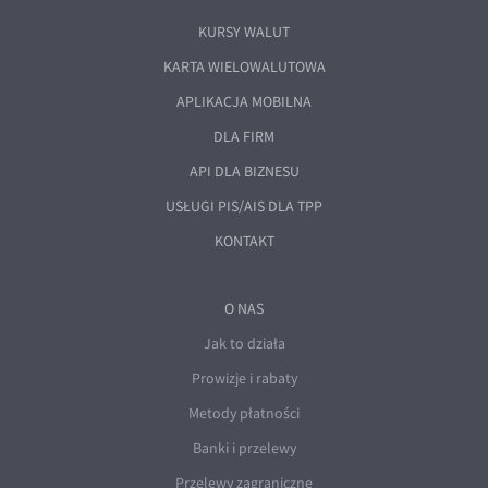
KURSY WALUT
KARTA WIELOWALUTOWA
APLIKACJA MOBILNA
DLA FIRM
API DLA BIZNESU
USŁUGI PIS/AIS DLA TPP
KONTAKT
O NAS
Jak to działa
Prowizje i rabaty
Metody płatności
Banki i przelewy
Przelewy zagraniczne