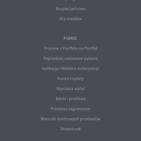
Bezpieczeństwo
Dla mediów
POMOC
Przelew z Portfela na Portfel
Najczęściej zadawane pytania
Aplikacja i Mobilna Autoryzacja
Konto i opłaty
Wymiana walut
Banki i przelewy
Przelewy zagraniczne
Warunki darmowych przelewów
Słowniczek