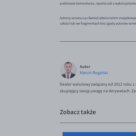
podstawie komentarza, raportu lub z wykorzystani
Autorzy serwisu są również właścicielem majątkowy
całości lub we fragmentach bez zgody autorów serw
Autor
Marcin Rogalski
Dealer walutowy związany od 2012 roku z
skupiający swoją uwagę na derywatach. Za
Zobacz także