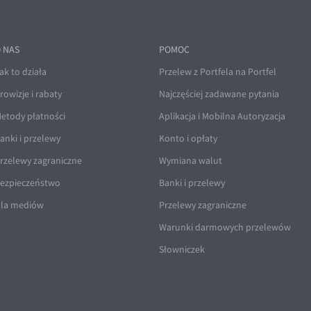
 NAS
POMOC
ak to działa
Przelew z Portfela na Portfel
rowizje i rabaty
Najczęściej zadawane pytania
etody płatności
Aplikacja i Mobilna Autoryzacja
anki i przelewy
Konto i opłaty
rzelewy zagraniczne
Wymiana walut
ezpieczeństwo
Banki i przelewy
la mediów
Przelewy zagraniczne
Warunki darmowych przelewów
Słowniczek