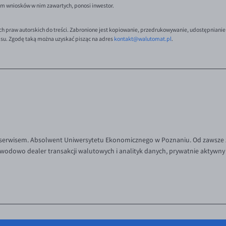
em wniosków w nim zawartych, ponosi inwestor.
ch praw autorskich do treści. Zabronione jest kopiowanie, przedrukowywanie, udostępnianie
isu. Zgodę taką można uzyskać pisząc na adres
kontakt@walutomat.pl
.
 serwisem. Absolwent Uniwersytetu Ekonomicznego w Poznaniu. Od zawsze 
wodowo dealer transakcji walutowych i analityk danych, prywatnie aktywny