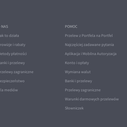
 NAS
POMOC
ak to działa
Przelew z Portfela na Portfel
rowizje i rabaty
Najczęściej zadawane pytania
etody płatności
Aplikacja i Mobilna Autoryzacja
anki i przelewy
Konto i opłaty
rzelewy zagraniczne
Wymiana walut
ezpieczeństwo
Banki i przelewy
la mediów
Przelewy zagraniczne
Warunki darmowych przelewów
Słowniczek