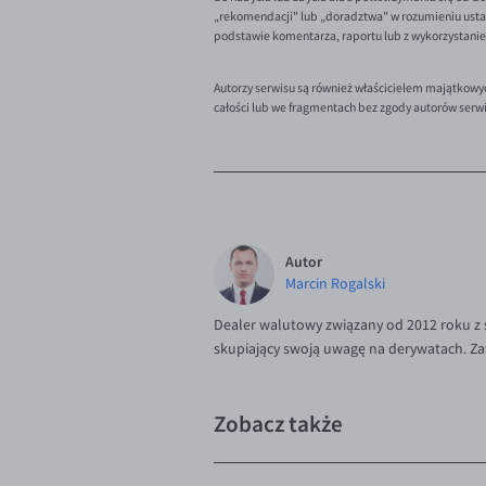
„rekomendacji" lub „doradztwa" w rozumieniu ustaw
podstawie komentarza, raportu lub z wykorzystani
Autorzy serwisu są również właścicielem majątkowy
całości lub we fragmentach bez zgody autorów serw
Autor
Marcin Rogalski
Dealer walutowy związany od 2012 roku z
skupiający swoją uwagę na derywatach. Za
Zobacz także