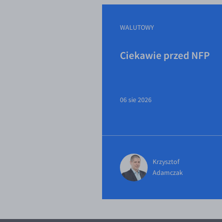
WALUTOWY
Ciekawie przed NFP
06 sie 2026
Krzysztof
Adamczak