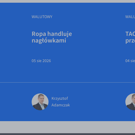
WALUTOWY
WAL
Ropa handluje
TAC
nagłówkami
prz
05 sie 2026
04 si
Krzysztof
Adamczak