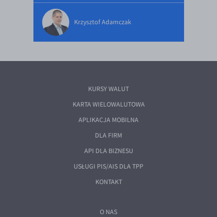
Krzysztof Adamczak
KURSY WALUT
KARTA WIELOWALUTOWA
APLIKACJA MOBILNA
DLA FIRM
API DLA BIZNESU
USŁUGI PIS/AIS DLA TPP
KONTAKT
O NAS