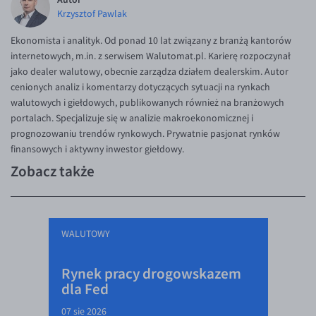
Krzysztof Pawlak
Ekonomista i analityk. Od ponad 10 lat związany z branżą kantorów
internetowych, m.in. z serwisem Walutomat.pl. Karierę rozpoczynał
jako dealer walutowy, obecnie zarządza działem dealerskim. Autor
cenionych analiz i komentarzy dotyczących sytuacji na rynkach
walutowych i giełdowych, publikowanych również na branżowych
portalach. Specjalizuje się w analizie makroekonomicznej i
prognozowaniu trendów rynkowych. Prywatnie pasjonat rynków
finansowych i aktywny inwestor giełdowy.
Zobacz także
WALUTOWY
Rynek pracy drogowskazem
dla Fed
07 sie 2026