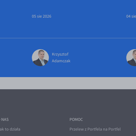
05 sie 2026
04 si
Krzysztof
Adamczak
 NAS
POMOC
ak to działa
Przelew z Portfela na Portfel