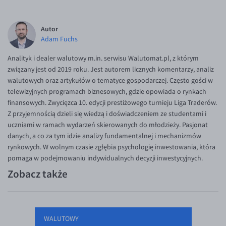
Autor
Adam Fuchs
Analityk i dealer walutowy m.in. serwisu Walutomat.pl, z którym
związany jest od 2019 roku. Jest autorem licznych komentarzy, analiz
walutowych oraz artykułów o tematyce gospodarczej. Często gości w
telewizyjnych programach biznesowych, gdzie opowiada o rynkach
finansowych. Zwycięzca 10. edycji prestiżowego turnieju Liga Traderów.
Z przyjemnością dzieli się wiedzą i doświadczeniem ze studentami i
uczniami w ramach wydarzeń skierowanych do młodzieży. Pasjonat
danych, a co za tym idzie analizy fundamentalnej i mechanizmów
rynkowych. W wolnym czasie zgłębia psychologię inwestowania, która
pomaga w podejmowaniu indywidualnych decyzji inwestycyjnych.
Zobacz także
WALUTOWY