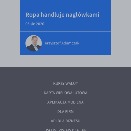
Ropa handluje nagłówkami
05 sie 2026
Krzysztof Adamczak
KURSY WALUT
KARTA WIELOWALUTOWA
APLIKACJA MOBILNA
DLA FIRM
API DLA BIZNESU
USŁUGI PIS/AIS DLA TPP