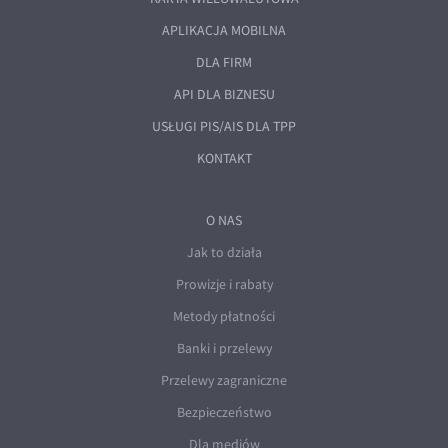
APLIKACJA MOBILNA
DLA FIRM
API DLA BIZNESU
USŁUGI PIS/AIS DLA TPP
KONTAKT
O NAS
Jak to działa
Prowizje i rabaty
Metody płatności
Banki i przelewy
Przelewy zagraniczne
Bezpieczeństwo
Dla mediów