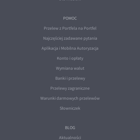
POMOC
Przelew z Portfela na Portfel
Najczęściej zadawane pytania
Aplikacja i Mobilna Autoryzacja
Konto i opłaty
Wymiana walut
Banki i przelewy
Przelewy zagraniczne
Warunki darmowych przelewów
Słowniczek
BLOG
Aktualności