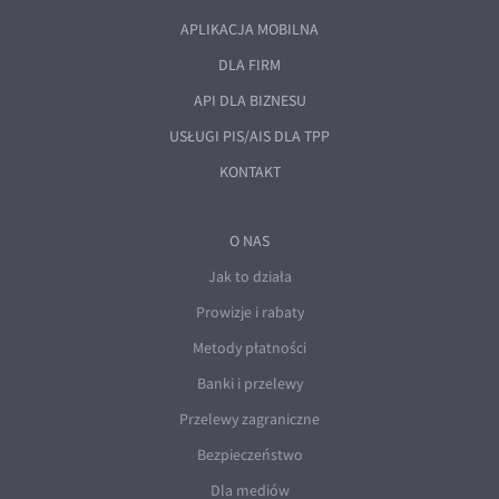
APLIKACJA MOBILNA
DLA FIRM
API DLA BIZNESU
USŁUGI PIS/AIS DLA TPP
KONTAKT
O NAS
Jak to działa
Prowizje i rabaty
Metody płatności
Banki i przelewy
Przelewy zagraniczne
Bezpieczeństwo
Dla mediów