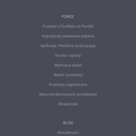
POMOC
Przelew z Portfela na Portfel
Najczęściej zadawane pytania
Aplikacja i Mobilna Autoryzacja
Konto i opłaty
Wymiana walut
Banki i przelewy
Przelewy zagraniczne
Warunki darmowych przelewów
Słowniczek
BLOG
Aktualności