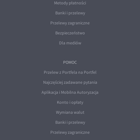
Metody płatności
Banki i przelewy
Przelewy zagraniczne
Bezpieczeństwo
Dla mediów
POMOC
Przelew z Portfela na Portfel
Najczęściej zadawane pytania
Aplikacja i Mobilna Autoryzacja
Konto i opłaty
Wymiana walut
Banki i przelewy
Przelewy zagraniczne