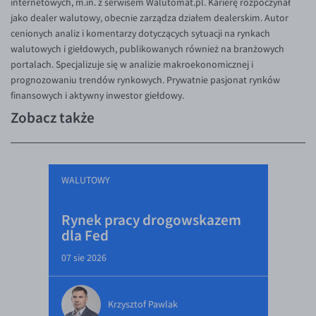
internetowych, m.in. z serwisem Walutomat.pl. Karierę rozpoczynał
jako dealer walutowy, obecnie zarządza działem dealerskim. Autor
cenionych analiz i komentarzy dotyczących sytuacji na rynkach
walutowych i giełdowych, publikowanych również na branżowych
portalach. Specjalizuje się w analizie makroekonomicznej i
prognozowaniu trendów rynkowych. Prywatnie pasjonat rynków
finansowych i aktywny inwestor giełdowy.
Zobacz także
WALUTOWY
Rynek pracy drogowskazem
dla Fed
07 sie 2026
Krzysztof Pawlak