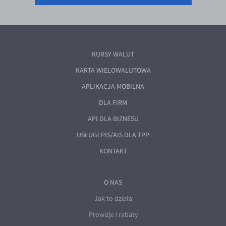
KURSY WALUT
KARTA WIELOWALUTOWA
APLIKACJA MOBILNA
DLA FIRM
API DLA BIZNESU
USŁUGI PIS/AIS DLA TPP
KONTAKT
O NAS
Jak to działa
Prowizje i rabaty