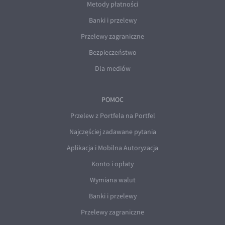
Metody płatności
Banki i przelewy
Przelewy zagraniczne
Bezpieczeństwo
Dla mediów
POMOC
Przelew z Portfela na Portfel
Najczęściej zadawane pytania
Aplikacja i Mobilna Autoryzacja
Konto i opłaty
Wymiana walut
Banki i przelewy
Przelewy zagraniczne