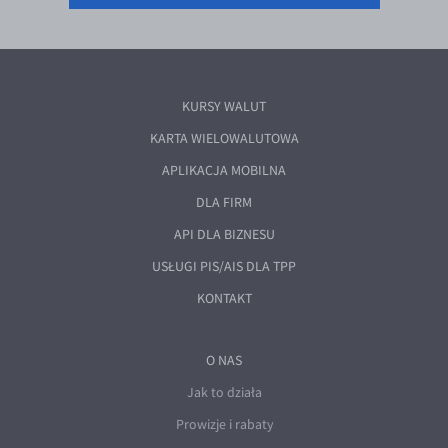
KURSY WALUT
KARTA WIELOWALUTOWA
APLIKACJA MOBILNA
DLA FIRM
API DLA BIZNESU
USŁUGI PIS/AIS DLA TPP
KONTAKT
O NAS
Jak to działa
Prowizje i rabaty