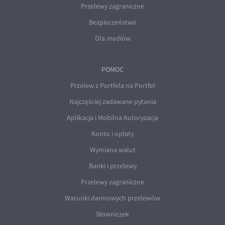
Przelewy zagraniczne
Bezpieczeństwo
Dla mediów
POMOC
Przelew z Portfela na Portfel
Najczęściej zadawane pytania
Aplikacja i Mobilna Autoryzacja
Konto i opłaty
Wymiana walut
Banki i przelewy
Przelewy zagraniczne
Warunki darmowych przelewów
Słowniczek