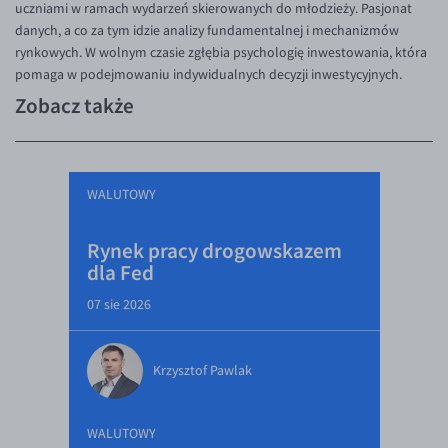
uczniami w ramach wydarzeń skierowanych do młodzieży. Pasjonat
danych, a co za tym idzie analizy fundamentalnej i mechanizmów
rynkowych. W wolnym czasie zgłębia psychologię inwestowania, która
pomaga w podejmowaniu indywidualnych decyzji inwestycyjnych.
Zobacz także
WALUTOWY
Rynek pracy drogowskazem
dla Fed
07 sie 2026
Krzysztof Pawlak
WALUTOWY