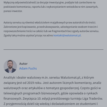
Wyłączną odpowiedzialność za decyzje inwestycyjne, podjęte lub zaniechane na
podstawie komentarza, raportu lub z wykorzystaniem wniosków w nim zawartych,
ponosi inwestor.
Autorzy serwisu są również właścicielem majątkowych praw autorskich do treści.
Zabronione jest kopiowanie, przedrukowywanie, udostępnianie osobom trzecim i
rozpowszechnianie treści w całości lub we fragmentach bez zgody autorów serwisu.
Zgodę taką można uzyskać pisząc na adres
kontakt@walutomat.pl
.
Autor
Adam Fuchs
Analityk i dealer walutowy m.in. serwisu Walutomat.pl, z którym
związany jest od 2019 roku. Jest autorem licznych komentarzy, analiz
walutowych oraz artykułów o tematyce gospodarczej. Często gości w
telewizyjnych programach biznesowych, gdzie opowiada o rynkach
finansowych. Zwycięzca 10. edycji prestiżowego turnieju Liga Traderów.
Z przyjemnością dzieli się wiedzą i doświadczeniem ze studentami i