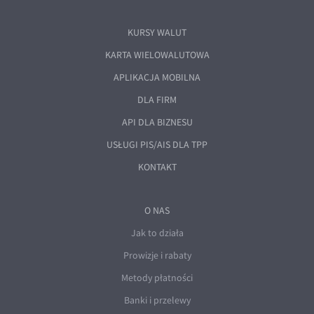
KURSY WALUT
KARTA WIELOWALUTOWA
APLIKACJA MOBILNA
DLA FIRM
API DLA BIZNESU
USŁUGI PIS/AIS DLA TPP
KONTAKT
O NAS
Jak to działa
Prowizje i rabaty
Metody płatności
Banki i przelewy