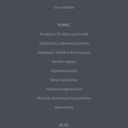
Dla mediów
POMOC
Przelew z Portfela na Portfel
Najczęściej zadawane pytania
Aplikacja i Mobilna Autoryzacja
Konto i opłaty
Wymiana walut
Banki i przelewy
Przelewy zagraniczne
Warunki darmowych przelewów
Słowniczek
BLOG