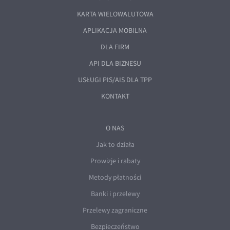
KARTA WIELOWALUTOWA
APLIKACJA MOBILNA
DLA FIRM
API DLA BIZNESU
USŁUGI PIS/AIS DLA TPP
KONTAKT
O NAS
Jak to działa
Prowizje i rabaty
Metody płatności
Banki i przelewy
Przelewy zagraniczne
Bezpieczeństwo