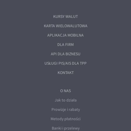
KURSY WALUT
KARTA WIELOWALUTOWA
APLIKACJA MOBILNA
DLA FIRM
API DLA BIZNESU
USŁUGI PIS/AIS DLA TPP
KONTAKT
O NAS
Jak to działa
Prowizje i rabaty
Metody płatności
Banki i przelewy