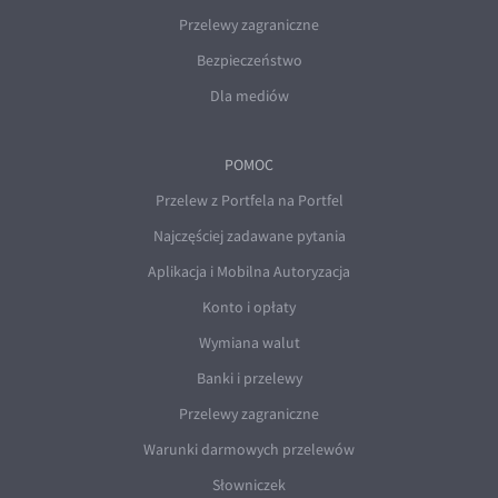
Przelewy zagraniczne
Bezpieczeństwo
Dla mediów
POMOC
Przelew z Portfela na Portfel
Najczęściej zadawane pytania
Aplikacja i Mobilna Autoryzacja
Konto i opłaty
Wymiana walut
Banki i przelewy
Przelewy zagraniczne
Warunki darmowych przelewów
Słowniczek