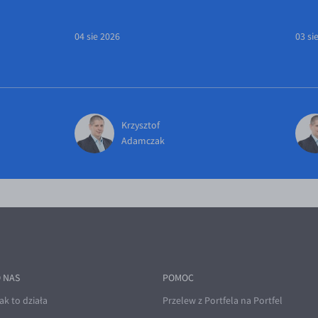
04 sie 2026
03 si
Krzysztof
Adamczak
 NAS
POMOC
ak to działa
Przelew z Portfela na Portfel