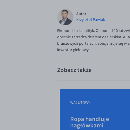
Autor
Krzysztof Pawlak
Ekonomista i analityk. Od ponad 10 lat zw
obecnie zarządza działem dealerskim. Aut
branżowych portalach. Specjalizuje się w
inwestor giełdowy.
Zobacz także
WALUTOWY
Ropa handluje
nagłówkami