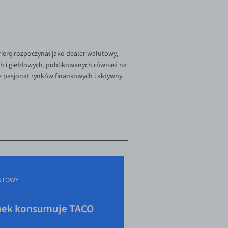
rierę rozpoczynał jako dealer walutowy,
ch i giełdowych, publikowanych również na
e pasjonat rynków finansowych i aktywny
UTOWY
ek konsumuje TACO