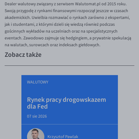
Dealer walutowy związany z serwisem Walutomat.pl od 2015 roku.
Swoją przygodę z rynkami finansowymi rozpoczął jeszcze w czasach
akademickich. Uwielbia rozmawiać o rynkach zarówno z ekspertami,
jak i studentami, z którymi dzieli się wiedzą również podczas
gościnnych wykładów na uczelniach oraz na specjalistycznych
eventach. Zawodowo zajmuje się hedgingiem, a prywatnie spekulacją
na walutach, surowcach oraz indeksach giełdowych.
Zobacz także
WALUTOWY
Rynek pracy drogowskazem
dla Fed
07 sie 2026
Krzysztof Pawlak