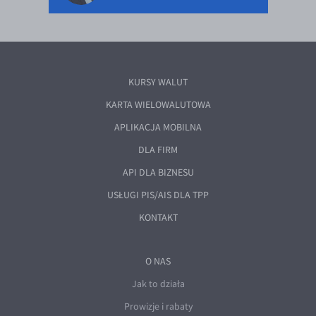
KURSY WALUT
KARTA WIELOWALUTOWA
APLIKACJA MOBILNA
DLA FIRM
API DLA BIZNESU
USŁUGI PIS/AIS DLA TPP
KONTAKT
O NAS
Jak to działa
Prowizje i rabaty