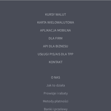
KURSY WALUT
KARTA WIELOWALUTOWA
APLIKACJA MOBILNA
DLA FIRM
API DLA BIZNESU
USŁUGI PIS/AIS DLA TPP
KONTAKT
O NAS
Jak to działa
Prowizje i rabaty
Metody płatności
Banki i przelewy