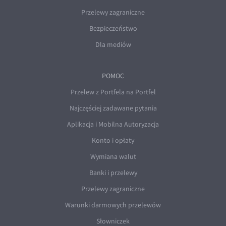
Przelewy zagraniczne
Bezpieczeństwo
Dla mediów
POMOC
Przelew z Portfela na Portfel
Najczęściej zadawane pytania
Aplikacja i Mobilna Autoryzacja
Konto i opłaty
Wymiana walut
Banki i przelewy
Przelewy zagraniczne
Warunki darmowych przelewów
Słowniczek