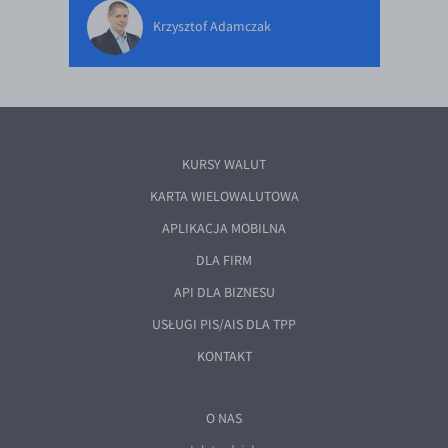
Krzysztof Adamczak
KURSY WALUT
KARTA WIELOWALUTOWA
APLIKACJA MOBILNA
DLA FIRM
API DLA BIZNESU
USŁUGI PIS/AIS DLA TPP
KONTAKT
O NAS