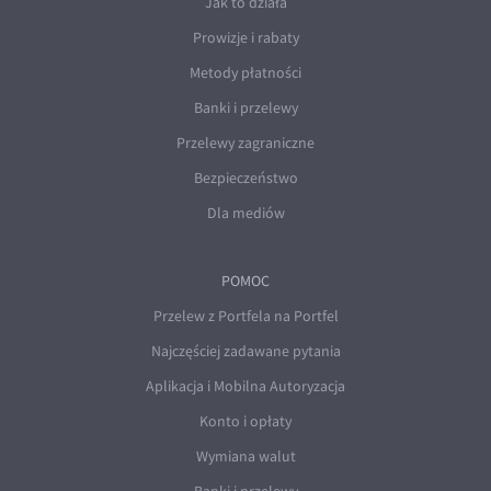
Jak to działa
Prowizje i rabaty
Metody płatności
Banki i przelewy
Przelewy zagraniczne
Bezpieczeństwo
Dla mediów
POMOC
Przelew z Portfela na Portfel
Najczęściej zadawane pytania
Aplikacja i Mobilna Autoryzacja
Konto i opłaty
Wymiana walut