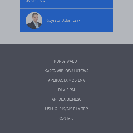
05 sie 2026
Krzysztof Adamczak
KURSY WALUT
KARTA WIELOWALUTOWA
APLIKACJA MOBILNA
DLA FIRM
API DLA BIZNESU
USŁUGI PIS/AIS DLA TPP
KONTAKT