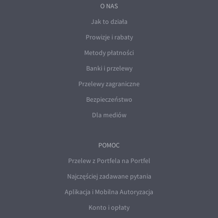
O NAS
Jak to działa
Prowizje i rabaty
Metody płatności
Banki i przelewy
Przelewy zagraniczne
Bezpieczeństwo
Dla mediów
POMOC
Przelew z Portfela na Portfel
Najczęściej zadawane pytania
Aplikacja i Mobilna Autoryzacja
Konto i opłaty