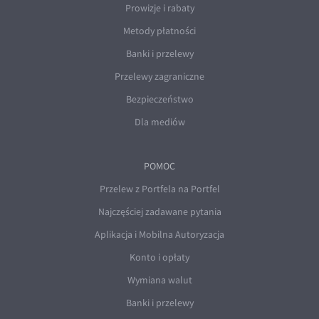
Prowizje i rabaty
Metody płatności
Banki i przelewy
Przelewy zagraniczne
Bezpieczeństwo
Dla mediów
POMOC
Przelew z Portfela na Portfel
Najczęściej zadawane pytania
Aplikacja i Mobilna Autoryzacja
Konto i opłaty
Wymiana walut
Banki i przelewy