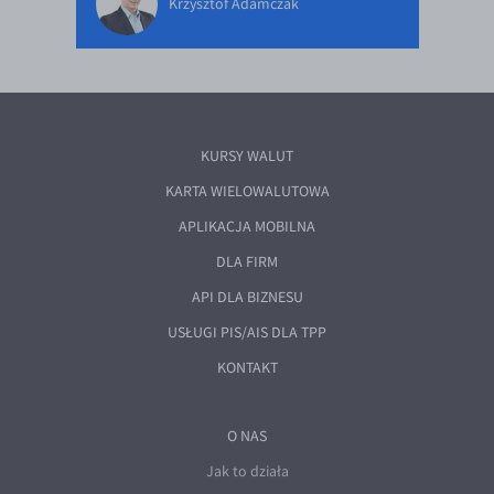
Krzysztof Adamczak
KURSY WALUT
KARTA WIELOWALUTOWA
APLIKACJA MOBILNA
DLA FIRM
API DLA BIZNESU
USŁUGI PIS/AIS DLA TPP
KONTAKT
O NAS
Jak to działa