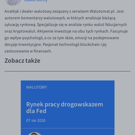
Analityk i dealer walutowy związany z serwisem Walutomat.pl. Jest
autorem komentarzy walutowych, w których analizuje bieżącą
sytuację rynkową. Specjalizuje się w analizie rynku walut fiducjarnych
oraz kryptowalut. Aktywnie inwestuje na obu tych rynkach. Fascynuje
go wpływ psychologii, a co za tym idzie, emocji na podejmowane
decyzje inwestycyjne. Pasjonat technologii blockchain i jej
zastosowania w finansach.
Zobacz także
WALUTOWY
Rynek pracy drogowskazem
dla Fed
07 sie 2026