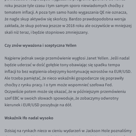
roku jeszcze tyle czasu i tym samym sporo niewiadomych choćby z
EUR/USD
tematem inflacji. A poza tym samo hasło wygaszania QE nie oznacza,
że nagle skup aktywów się skończy. Bardzo prawdopodobna wersja
EUR/GBP
zakłada, że skup potrwa jeszcze w 2018 roku ale oczywiście w mniejszej
EUR/CHF
skali niż teraz, i będzie stopniowo zmniejszany.
EUR/CZK
Czy znów wyważona i sceptyczna Yellen
EUR/DKK
Najpierw jednak swoje przemówienie wygłosi Janet Yellen. Jeśli nadal
EUR/NOK
będzie uderzać w dość gołębie tony obawiając się spadku tempa
EUR/SEK
inflacji to bez wątpienia obejrzymy kontynuację wzrostów na EUR/USD.
Ale trzeba pamiętać, że nieco wskaźniki gospodarcze się poprawiły
EUR/AUD
choćby z rynku pracy. I o tym może wspomnieć szefowa Fed.
EUR/BGN
Oczywiście potem może się okazać, że w późniejszym przemówieniu
szef EBC w swoich słowach spowoduje, że zobaczymy odwrotny
EUR/CAD
kierunek i EUR/USD poszybuje na dół.
EUR/CNY
Wskaźnik Ifo nadal wysoko
EUR/HKD
EUR/HUF
Dzisiaj na rynkach nieco w cieniu wydarzeń w Jackson Hole poznaliśmy