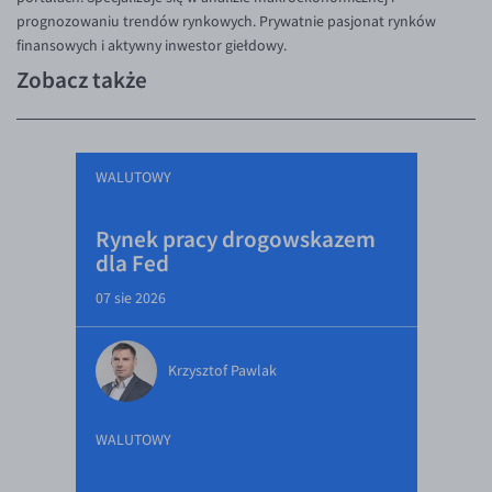
prognozowaniu trendów rynkowych. Prywatnie pasjonat rynków
finansowych i aktywny inwestor giełdowy.
Zobacz także
WALUTOWY
Rynek pracy drogowskazem
dla Fed
07 sie 2026
Krzysztof Pawlak
WALUTOWY