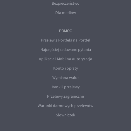
Bezpieczeństwo
Dla mediów
POMOC
Przelew z Portfela na Portfel
Najczęściej zadawane pytania
Aplikacja i Mobilna Autoryzacja
Konto i opłaty
Wymiana walut
Banki i przelewy
Przelewy zagraniczne
Warunki darmowych przelewów
Słowniczek