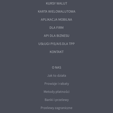
KURSY WALUT
KARTA WIELOWALUTOWA
APLIKACJA MOBILNA
DLA FIRM
API DLA BIZNESU
USŁUGI PIS/AIS DLA TPP
KONTAKT
O NAS
Jak to działa
Prowizje i rabaty
Metody płatności
Banki i przelewy
Przelewy zagraniczne