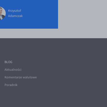
Krzysztof
Adamczak
BLOG
Aktualności
Komentarze walutowe
Poradnik