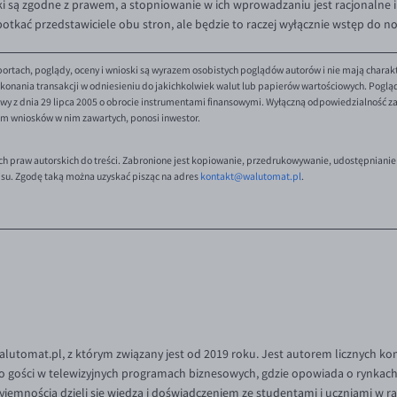
i są zgodne z prawem, a stopniowanie w ich wprowadzaniu jest racjonalne 
 spotkać przedstawiciele obu stron, ale będzie to raczej wyłącznie wstęp do 
ortach, poglądy, oceny i wnioski są wyrazem osobistych poglądów autorów i nie mają charak
onania transakcji w odniesieniu do jakichkolwiek walut lub papierów wartościowych. Poglądy 
y z dnia 29 lipca 2005 o obrocie instrumentami finansowymi. Wyłączną odpowiedzialność za 
em wniosków w nim zawartych, ponosi inwestor.
ch praw autorskich do treści. Zabronione jest kopiowanie, przedrukowywanie, udostępnianie
isu. Zgodę taką można uzyskać pisząc na adres
kontakt@walutomat.pl
.
Walutomat.pl, z którym związany jest od 2019 roku. Jest autorem licznych k
o gości w telewizyjnych programach biznesowych, gdzie opowiada o rynkach 
rzyjemnością dzieli się wiedzą i doświadczeniem ze studentami i uczniami w