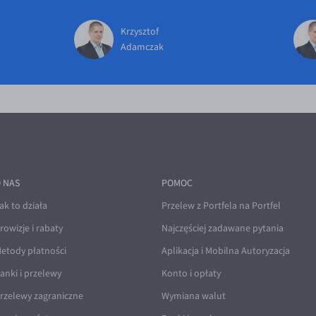
Krzysztof
Adamczak
 NAS
POMOC
ak to działa
Przelew z Portfela na Portfel
rowizje i rabaty
Najczęściej zadawane pytania
etody płatności
Aplikacja i Mobilna Autoryzacja
anki i przelewy
Konto i opłaty
rzelewy zagraniczne
Wymiana walut