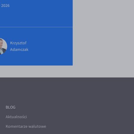
e 2026
Krzysztof
Adamczak
BLOG
Aktualności
Komentarze walutowe