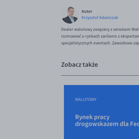
Autor
Krzysztof Adamczak
Dealer walutowy związany z serwisem Walu
rozmawiać o rynkach zarówno z ekspertami,
specjalistycznych eventach. Zawodowo zaj
Zobacz także
WALUTOWY
Rynek pracy
drogowskazem dla Fe