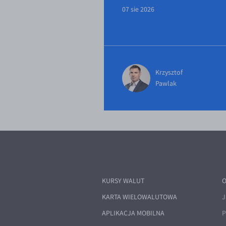
07 sie 2026
Krzysztof
Pawlak
KURSY WALUT
O
KARTA WIELOWALUTOWA
J
APLIKACJA MOBILNA
P