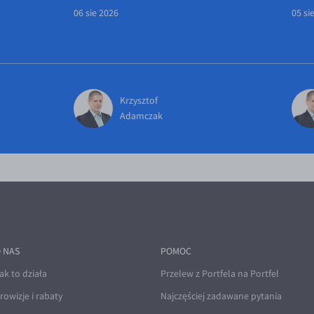
06 sie 2026
05 si
Krzysztof
Adamczak
 NAS
POMOC
ak to działa
Przelew z Portfela na Portfel
rowizje i rabaty
Najczęściej zadawane pytania