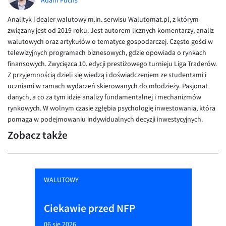
Adam Fuchs
Analityk i dealer walutowy m.in. serwisu Walutomat.pl, z którym
związany jest od 2019 roku. Jest autorem licznych komentarzy, analiz
walutowych oraz artykułów o tematyce gospodarczej. Często gości w
telewizyjnych programach biznesowych, gdzie opowiada o rynkach
finansowych. Zwycięzca 10. edycji prestiżowego turnieju Liga Traderów.
Z przyjemnością dzieli się wiedzą i doświadczeniem ze studentami i
uczniami w ramach wydarzeń skierowanych do młodzieży. Pasjonat
danych, a co za tym idzie analizy fundamentalnej i mechanizmów
rynkowych. W wolnym czasie zgłębia psychologię inwestowania, która
pomaga w podejmowaniu indywidualnych decyzji inwestycyjnych.
Zobacz także
WALUTOWY
Ciekawie przed NFP
06 sie 2026