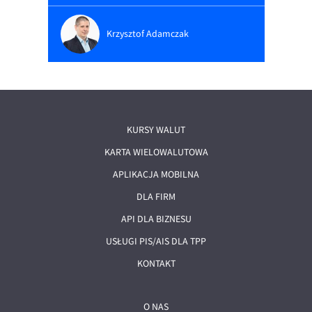
Krzysztof Adamczak
KURSY WALUT
KARTA WIELOWALUTOWA
APLIKACJA MOBILNA
DLA FIRM
API DLA BIZNESU
USŁUGI PIS/AIS DLA TPP
KONTAKT
O NAS