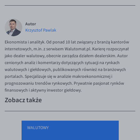
Autor
Krzysztof Pawlak
Ekonomista i analityk. Od ponad 10 lat związany z branżą kantorów
internetowych, m.in. z serwisem Walutomat.pl. Karierę rozpoczynał
jako dealer walutowy, obecnie zarządza działem dealerskim. Autor
cenionych analiz i komentarzy dotyczących sytuacji na rynkach
walutowych i giełdowych, publikowanych również na branżowych
portalach. Specjalizuje się w analizie makroekonomicznej i
prognozowaniu trendów rynkowych. Prywatnie pasjonat rynków
finansowych i aktywny inwestor giełdowy.
Zobacz także
WALUTOWY