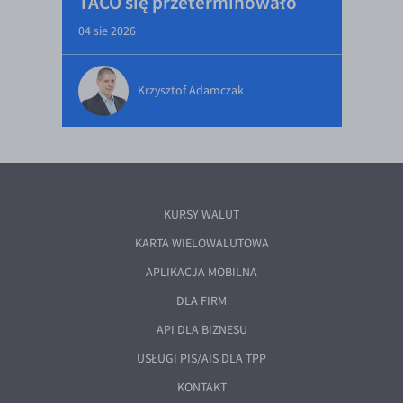
TACO się przeterminowało
04 sie 2026
Krzysztof Adamczak
KURSY WALUT
KARTA WIELOWALUTOWA
APLIKACJA MOBILNA
DLA FIRM
API DLA BIZNESU
USŁUGI PIS/AIS DLA TPP
KONTAKT