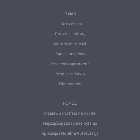
O NAS
Jak to działa
Prowizje i rabaty
Metody płatności
Banki i przelewy
Przelewy zagraniczne
Bezpieczeństwo
Dla mediów
POMOC
Przelew z Portfela na Portfel
Najczęściej zadawane pytania
Aplikacja i Mobilna Autoryzacja