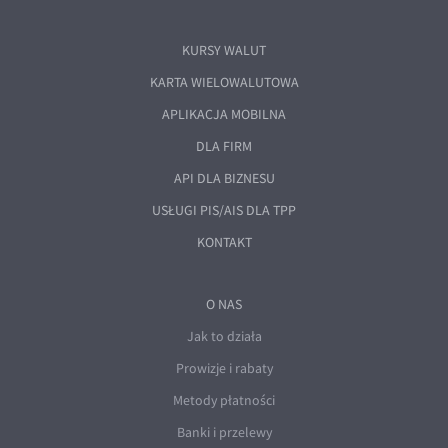
KURSY WALUT
KARTA WIELOWALUTOWA
APLIKACJA MOBILNA
DLA FIRM
API DLA BIZNESU
USŁUGI PIS/AIS DLA TPP
KONTAKT
O NAS
Jak to działa
Prowizje i rabaty
Metody płatności
Banki i przelewy