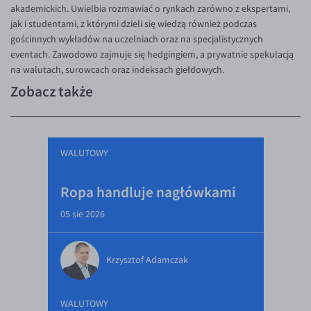
akademickich. Uwielbia rozmawiać o rynkach zarówno z ekspertami,
jak i studentami, z którymi dzieli się wiedzą również podczas
gościnnych wykładów na uczelniach oraz na specjalistycznych
eventach. Zawodowo zajmuje się hedgingiem, a prywatnie spekulacją
na walutach, surowcach oraz indeksach giełdowych.
Zobacz także
WALUTOWY
Ropa handluje nagłówkami
05 sie 2026
Krzysztof Adamczak
WALUTOWY