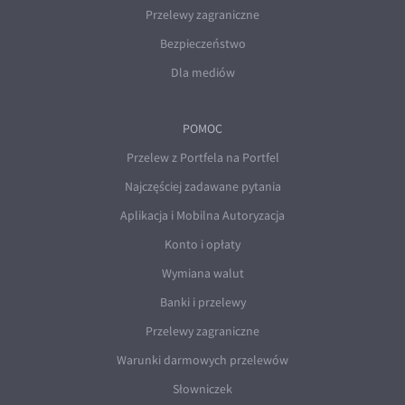
Przelewy zagraniczne
Bezpieczeństwo
Dla mediów
POMOC
Przelew z Portfela na Portfel
Najczęściej zadawane pytania
Aplikacja i Mobilna Autoryzacja
Konto i opłaty
Wymiana walut
Banki i przelewy
Przelewy zagraniczne
Warunki darmowych przelewów
Słowniczek