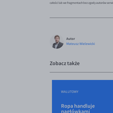
całości lub we fragmentach bez zgody autorów serw
Autor
Mateusz Wielewicki
Zobacz także
WALUTOWY
Ropa handluje
nagłówkami