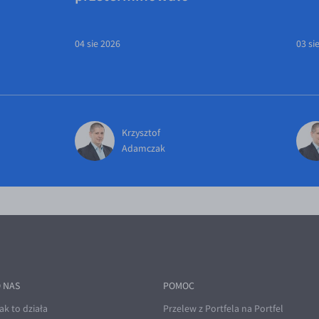
04 sie 2026
03 si
Krzysztof
Adamczak
 NAS
POMOC
ak to działa
Przelew z Portfela na Portfel