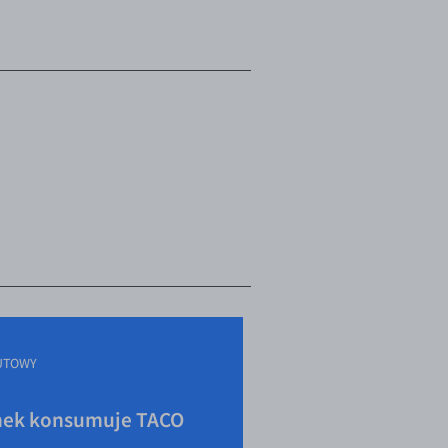
UTOWY
ek konsumuje TACO