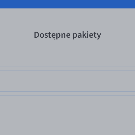
Dostępne pakiety