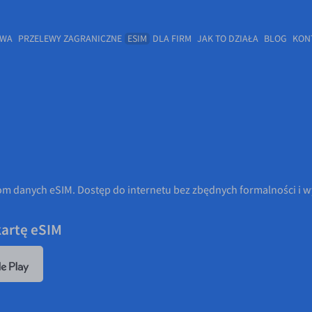
OWA
PRZELEWY ZAGRANICZNE
ESIM
DLA FIRM
JAK TO DZIAŁA
BLOG
KON
m danych eSIM. Dostęp do internetu bez zbędnych formalności i wy
kartę eSIM