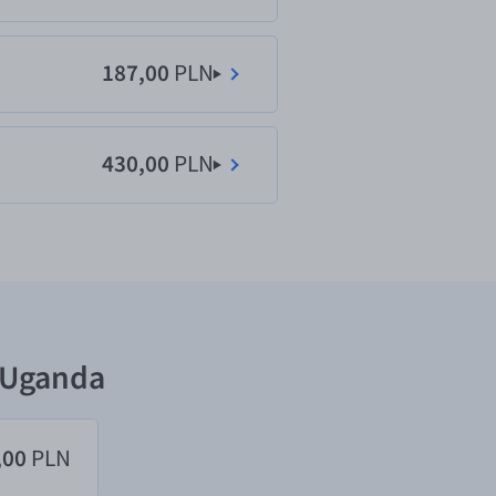
187,00
PLN
430,00
PLN
ę Uganda
,00
PLN