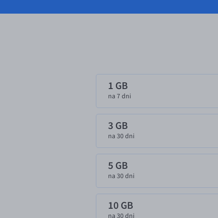
1 GB
na 7 dni
3 GB
na 30 dni
5 GB
na 30 dni
10 GB
na 30 dni