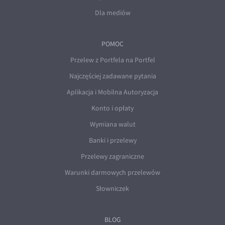
Dla mediów
POMOC
Przelew z Portfela na Portfel
Najczęściej zadawane pytania
Aplikacja i Mobilna Autoryzacja
Konto i opłaty
Wymiana walut
Banki i przelewy
Przelewy zagraniczne
Warunki darmowych przelewów
Słowniczek
BLOG