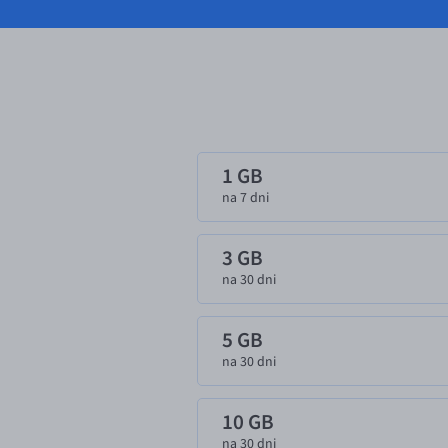
1 GB
na 7 dni
3 GB
na 30 dni
5 GB
na 30 dni
10 GB
na 30 dni