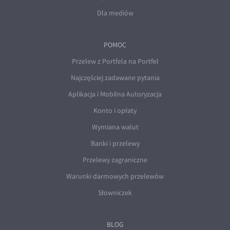
Dla mediów
POMOC
Przelew z Portfela na Portfel
Najczęściej zadawane pytania
Aplikacja i Mobilna Autoryzacja
Konto i opłaty
Wymiana walut
Banki i przelewy
Przelewy zagraniczne
Warunki darmowych przelewów
Słowniczek
BLOG