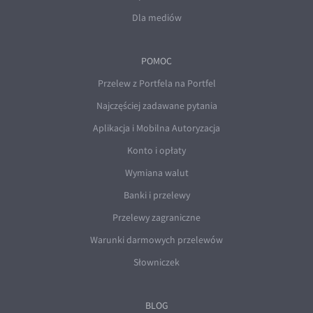
Dla mediów
POMOC
Przelew z Portfela na Portfel
Najczęściej zadawane pytania
Aplikacja i Mobilna Autoryzacja
Konto i opłaty
Wymiana walut
Banki i przelewy
Przelewy zagraniczne
Warunki darmowych przelewów
Słowniczek
BLOG