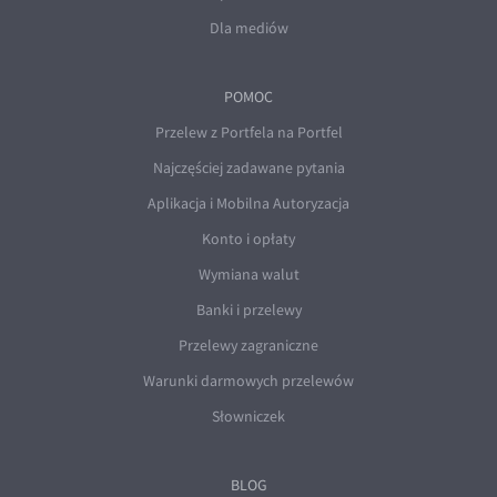
Dla mediów
POMOC
Przelew z Portfela na Portfel
Najczęściej zadawane pytania
Aplikacja i Mobilna Autoryzacja
Konto i opłaty
Wymiana walut
Banki i przelewy
Przelewy zagraniczne
Warunki darmowych przelewów
Słowniczek
BLOG