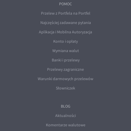
POMOC
Przelew z Portfela na Portfel
Najczęściej zadawane pytania
Aplikacja i Mobilna Autoryzacja
Konto i opłaty
Wymiana walut
Banki i przelewy
Przelewy zagraniczne
Warunki darmowych przelewów
Słowniczek
BLOG
Aktualności
Komentarze walutowe