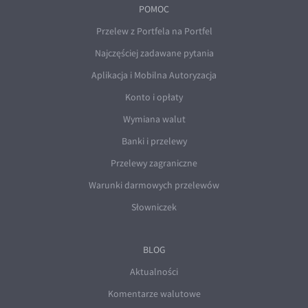
POMOC
Przelew z Portfela na Portfel
Najczęściej zadawane pytania
Aplikacja i Mobilna Autoryzacja
Konto i opłaty
Wymiana walut
Banki i przelewy
Przelewy zagraniczne
Warunki darmowych przelewów
Słowniczek
BLOG
Aktualności
Komentarze walutowe