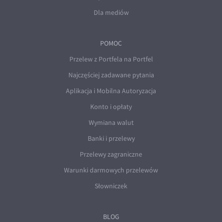
Dla mediów
POMOC
Przelew z Portfela na Portfel
Najczęściej zadawane pytania
Aplikacja i Mobilna Autoryzacja
Konto i opłaty
Wymiana walut
Banki i przelewy
Przelewy zagraniczne
Warunki darmowych przelewów
Słowniczek
BLOG