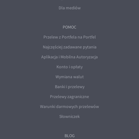
Dla mediów
POMOC
Przelew z Portfela na Portfel
Najczęściej zadawane pytania
Aplikacja i Mobilna Autoryzacja
Konto i opłaty
Wymiana walut
Banki i przelewy
Przelewy zagraniczne
Warunki darmowych przelewów
Słowniczek
BLOG