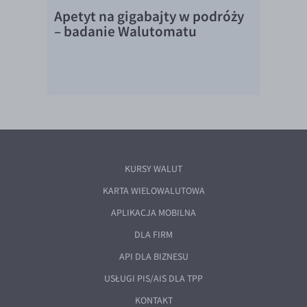
Apetyt na gigabajty w podróży
– badanie Walutomatu
KURSY WALUT
KARTA WIELOWALUTOWA
APLIKACJA MOBILNA
DLA FIRM
API DLA BIZNESU
USŁUGI PIS/AIS DLA TPP
KONTAKT