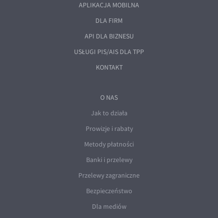
APLIKACJA MOBILNA
DLA FIRM
API DLA BIZNESU
USŁUGI PIS/AIS DLA TPP
KONTAKT
O NAS
Jak to działa
Prowizje i rabaty
Metody płatności
Banki i przelewy
Przelewy zagraniczne
Bezpieczeństwo
Dla mediów