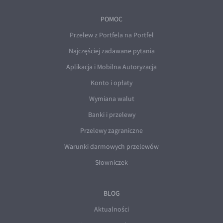
POMOC
Przelew z Portfela na Portfel
Najczęściej zadawane pytania
Aplikacja i Mobilna Autoryzacja
Konto i opłaty
Wymiana walut
Banki i przelewy
Przelewy zagraniczne
Warunki darmowych przelewów
Słowniczek
BLOG
Aktualności